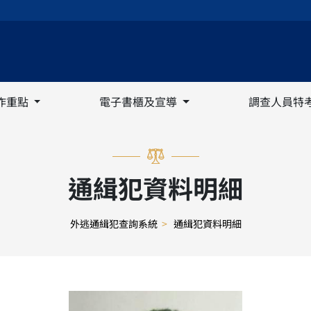
作重點
電子書櫃及宣導
調查人員特
通緝犯資料明細
外逃通緝犯查詢系統
>
通緝犯資料明細