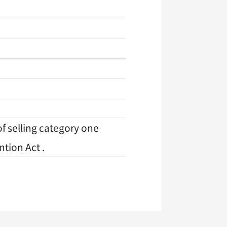
selling category one
ntion Act .