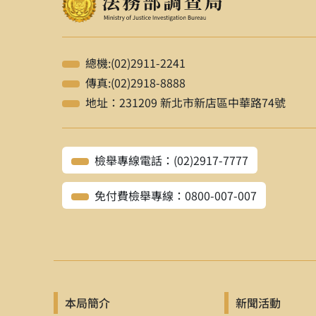
總機:(02)2911-2241
傳真:(02)2918-8888
地址：231209 新北市新店區中華路74號
檢舉專線電話：(02)2917-7777
免付費檢舉專線：0800-007-007
本局簡介
新聞活動