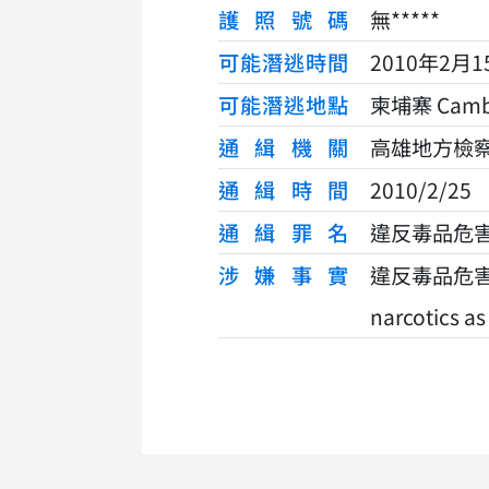
護照號碼
無*****
可能潛逃時間
2010年2月1
可能潛逃地點
柬埔寨 Camb
通緝機關
高雄地方檢察署 Ka
通緝時間
2010/2/25
通緝罪名
違反毒品危害防制條
涉嫌事實
違反毒品危害防制條例
narcotics as