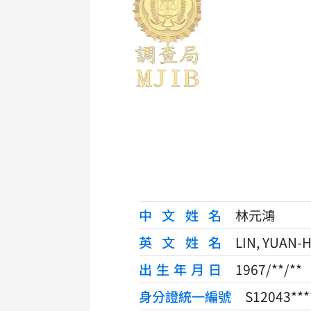
中文姓名
林元鴻
英文姓名
LIN, YUAN-
出生年月日
1967/**/**
身分證統一編號
S12043***