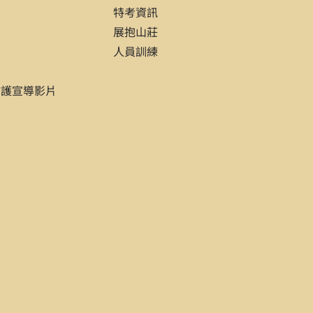
品
特考資訊
展抱山莊
人員訓練
防護宣導影片