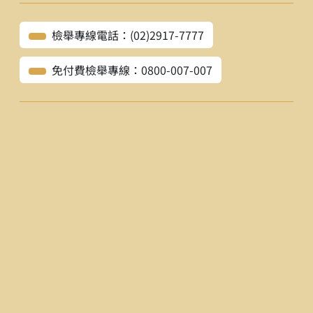
檢舉專線電話：(02)2917-7777
免付費檢舉專線：0800-007-007