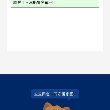
認禁止入港船隻名單