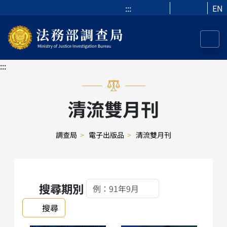
:::
EN
:::
清流雙月刊
調查局
>
電子出版品
>
清流雙月刊
搜尋期別
搜尋