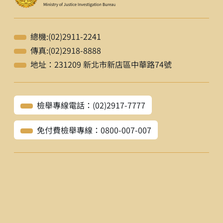
總機:(02)2911-2241
傳真:(02)2918-8888
地址：231209 新北市新店區中華路74號
檢舉專線電話：(02)2917-7777
免付費檢舉專線：0800-007-007