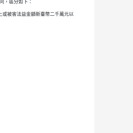
同，區分如下：
上或被害法益金額新臺幣二千萬元以