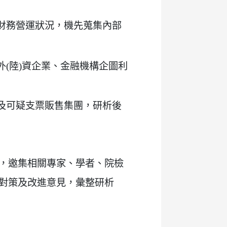
財務營運狀況，機先蒐集內部
(陸)資企業、金融機構企圖利
及可疑支票販售集團，研析後
，邀集相關專家、學者、院檢
對策及改進意見，彙整研析