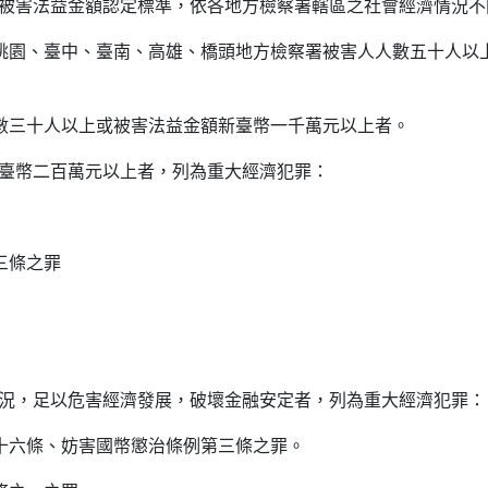
被害法益金額認定標準，依各地方檢察署轄區之社會經濟情況不
、桃園、臺中、臺南、高雄、橋頭地方檢察署被害人人數五十人以
人數三十人以上或被害法益金額新臺幣一千萬元以上者。
臺幣二百萬元以上者，列為重大經濟犯罪：
三條之罪
況，足以危害經濟發展，破壞金融安定者，列為重大經濟犯罪：
九十六條、妨害國幣懲治條例第三條之罪。