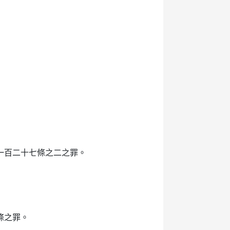
一百二十七條之二之罪。
條之罪。