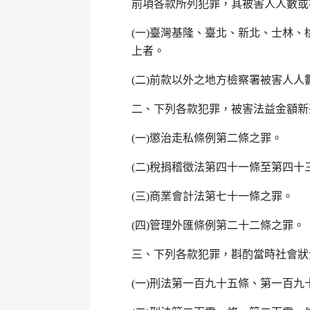
前項各款所列犯罪，其被害人人數或
(一)臺灣基隆、臺北、新北、士林
上者。
(二)前款以外之地方檢察署被害人
二、下列各款犯罪，被害法益金額新
(一)懲治走私條例第二條之罪。
(二)稅捐稽徵法第四十一條至第四十
(三)商業會計法第七十一條之罪。
(四)管理外匯條例第二十二條之罪。
三、下列各款犯罪，斟酌當時社會狀
(一)刑法第一百九十五條、第一百