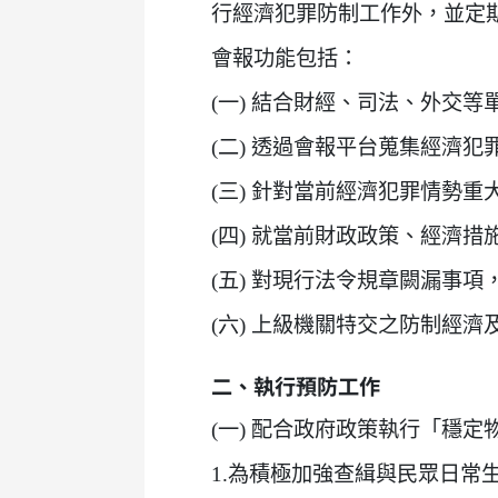
行經濟犯罪防制工作外，並定
會報功能包括：
(一) 結合財經、司法、外交
(二) 透過會報平台蒐集經濟
(三) 針對當前經濟犯罪情勢
(四) 就當前財政政策、經濟
(五) 對現行法令規章闕漏事
(六) 上級機關特交之防制經
二、執行預防工作
(一) 配合政府政策執行「穩
1.為積極加強查緝與民眾日