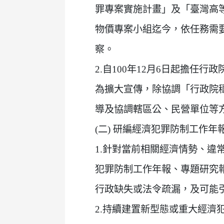
罪專案實施計畫」及「臺灣高等
物價專案小組迄今，依任務需
察。
2.自100年12月6日起擔任行
為擴大宣傳，除協調「行政院
導及協調轄區公、民營單位等
(二) 研編經濟犯罪防制工作
1.針對當前相關經濟情勢、
犯罪防制工作年報、專題研究
行政缺失或法令疏漏，及可能
2.持續建置新型態或重大經