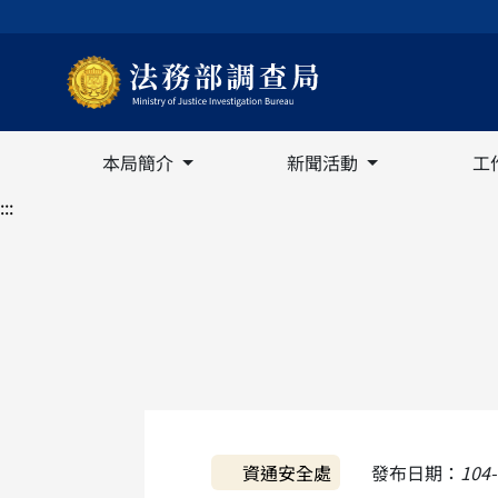
本局簡介
新聞活動
工
:::
資通安全處
發布日期：
104