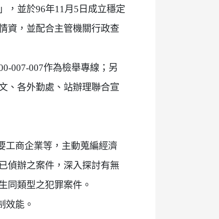
，並於96年11月5日成立穩定
情資，並配合主管機關行政查
-007-007作為檢舉專線；另
文、各外勤處、站辦理聯合宣
要工商企業等，主動蒐編經濟
已偵辦之案件，深入探討有無
生同類型之犯罪案件。
制效能。