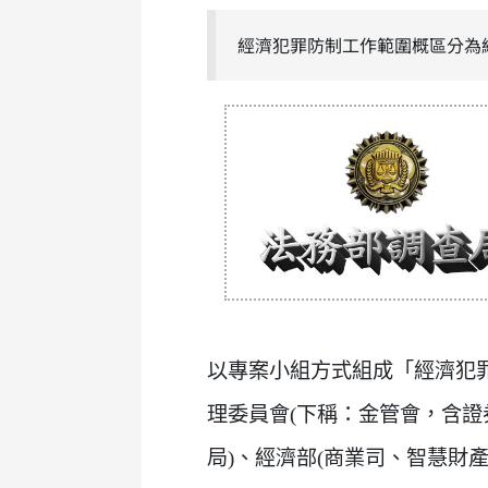
經濟犯罪防制工作範圍概區分為
以專案小組方式組成「經濟犯
理委員會(下稱：金管會，含證
局)、經濟部(商業司、智慧財