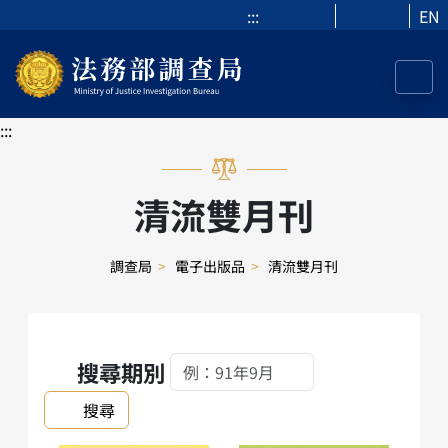
:::
EN
:::
清流雙月刊
調查局
>
電子出版品
>
清流雙月刊
搜尋期別
搜尋