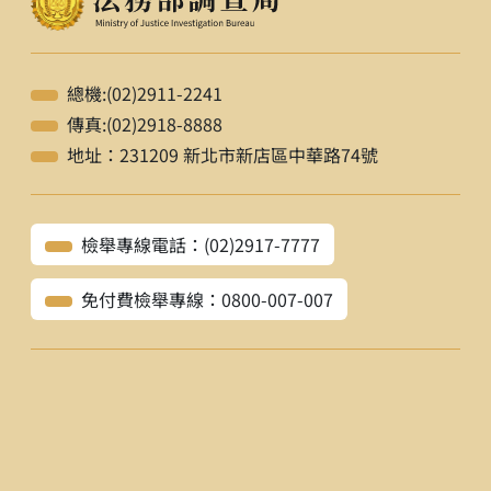
總機:(02)2911-2241
傳真:(02)2918-8888
地址：231209 新北市新店區中華路74號
檢舉專線電話：(02)2917-7777
免付費檢舉專線：0800-007-007