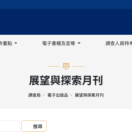
作重點
電子書櫃及宣導
調查人員特
展望與探索月刊
調查局
>
電子出版品
>
展望與探索月刊
搜尋