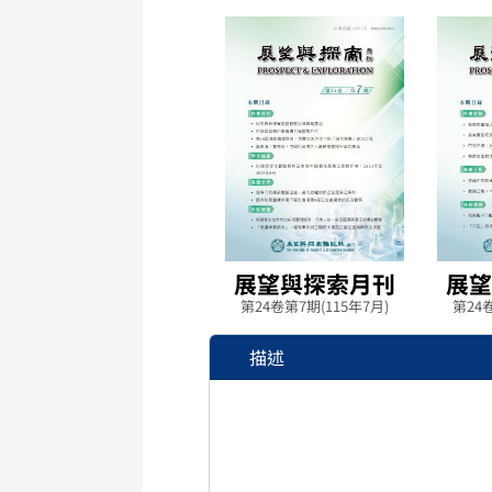
展望與探索月刊
展望
第24卷第7期(115年7月)
第24卷
描述