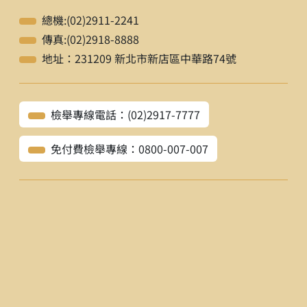
總機:(02)2911-2241
傳真:(02)2918-8888
地址：231209 新北市新店區中華路74號
檢舉專線電話：(02)2917-7777
免付費檢舉專線：0800-007-007