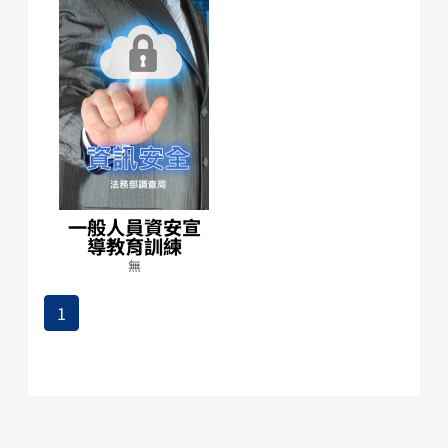
一般人員資安宣
導教育訓練
無
1