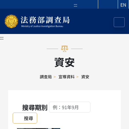
:::
EN
:::
資安
調查局
>
宣導資料
>
資安
搜尋期別
搜尋