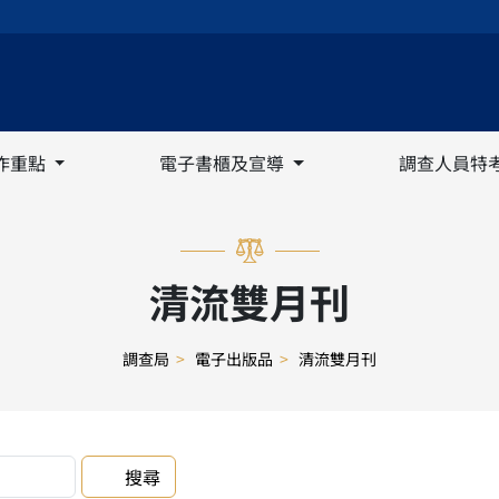
作重點
電子書櫃及宣導
調查人員特
清流雙月刊
調查局
>
電子出版品
>
清流雙月刊
搜尋