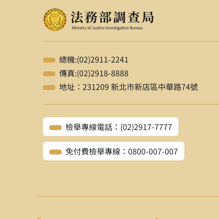
總機:(02)2911-2241
傳真:(02)2918-8888
地址：231209 新北市新店區中華路74號
檢舉專線電話：(02)2917-7777
免付費檢舉專線：0800-007-007