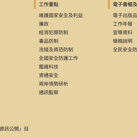
工作重點
電子書櫃
維護國家安全及利益
電子出版
廉政
工作年報
經濟犯罪防制
宣導資料
毒品防制
徵稿說明
洗錢及資恐防制
全民安全
全國安全防護工作
鑑識科技
資通安全
兩岸情勢研析
通訊監察
資訊公開」目