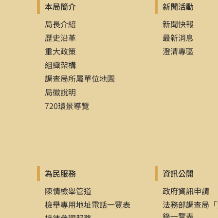
本局簡介
新聞活動
局長介紹
新聞快報
歷史沿革
最新消息
重大政策
澄清專區
組織架構
調查局所屬單位地圖
局徽說明
720環景導覽
為民服務
資訊公開
陳情檢舉管道
政府資訊申請
檢舉專用地址電話一覽表
法務部調查局「
錄一覽表
接待參觀服務