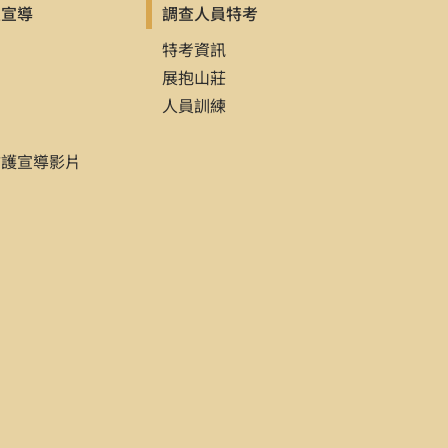
及宣導
調查人員特考
品
特考資訊
展抱山莊
人員訓練
防護宣導影片