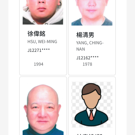
徐偉銘
楊清男
HSU, WEI-MING
YANG, CHING-
NAN
J12271****
J12162****
1994
1978