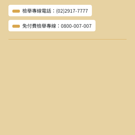
檢舉專線電話：(02)2917-7777
免付費檢舉專線：0800-007-007