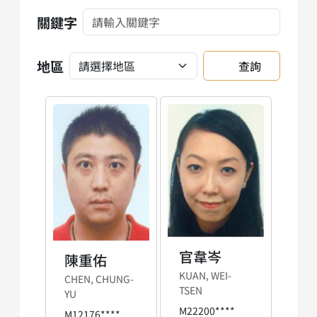
關鍵字
地區
查詢
官韋岑
陳重佑
KUAN, WEI-
CHEN, CHUNG-
TSEN
YU
M22200****
M12176****