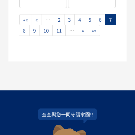
««
«
…
2
3
4
5
6
7
8
9
10
11
…
»
»»