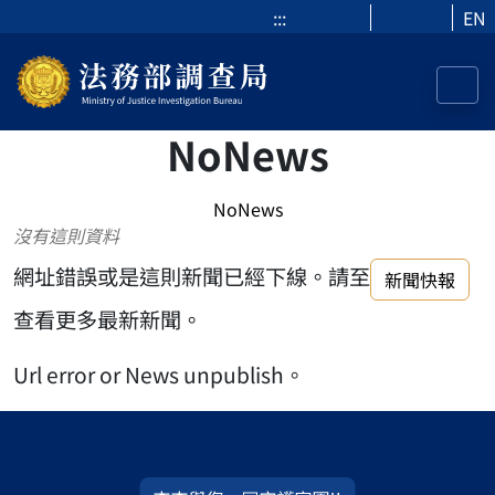
:::
EN
NoNews
NoNews
沒有這則資料
網址錯誤或是這則新聞已經下線。請至
新聞快報
查看更多最新新聞。
Url error or News unpublish。