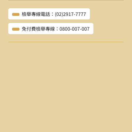
檢舉專線電話：(02)2917-7777
免付費檢舉專線：0800-007-007