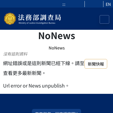
:::
EN
NoNews
NoNews
沒有這則資料
網址錯誤或是這則新聞已經下線。請至
新聞快報
查看更多最新新聞。
Url error or News unpublish。