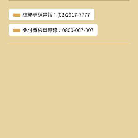
檢舉專線電話：(02)2917-7777
免付費檢舉專線：0800-007-007