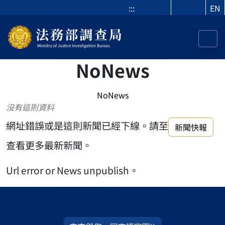
:::
EN
NoNews
NoNews
沒有這則資料
網址錯誤或是這則新聞已經下線。請至
新聞快報
查看更多最新新聞。
Url error or News unpublish。