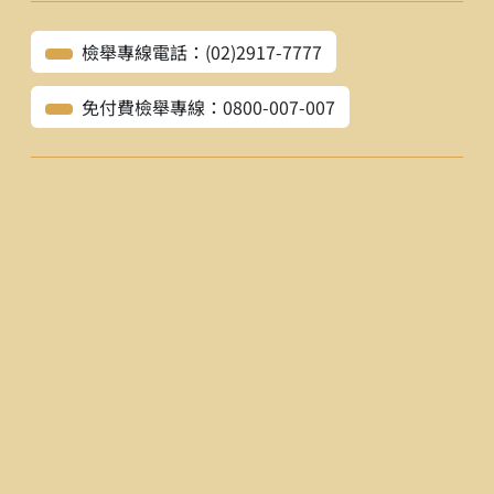
檢舉專線電話：(02)2917-7777
免付費檢舉專線：0800-007-007