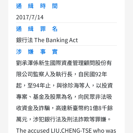
通緝時間
2017/7/14
通緝罪名
銀行法 The Banking Act
涉嫌事實
劉承澤係新生國際資產管理顧問股份有
限公司監察人及執行長，自民國92年
起，至94年止，與徐珍海等人，以投資
專案、基金及股票為名，向民眾非法吸
收資金及詐騙，高達新臺幣約1億8千餘
萬元，涉犯銀行法及刑法詐欺等罪嫌。
The accused LIU,CHENG-TSE who was