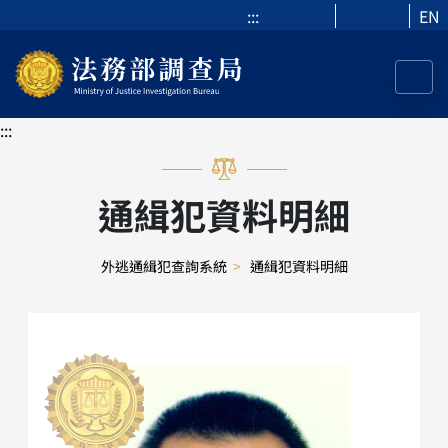
:::
EN
:::
通緝犯資料明細
外逃通緝犯查詢系統
>
通緝犯資料明細