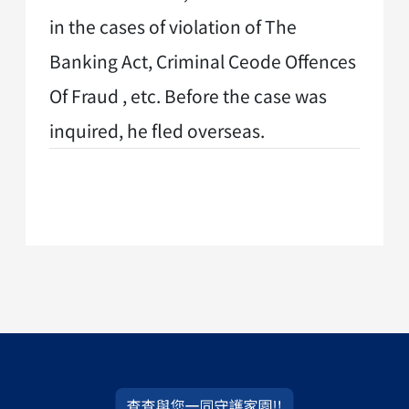
in the cases of violation of The
Banking Act, Criminal Ceode Offences
Of Fraud , etc. Before the case was
inquired, he fled overseas.