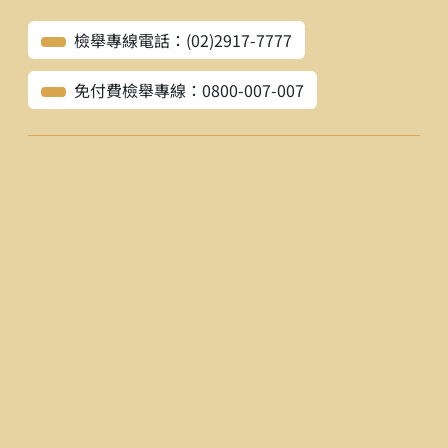
檢舉專線電話：(02)2917-7777
免付費檢舉專線：0800-007-007