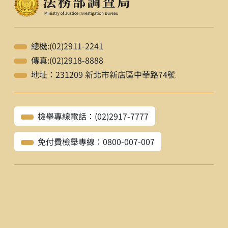
總機:(02)2911-2241
傳真:(02)2918-8888
地址：231209 新北市新店區中華路74號
檢舉專線電話：(02)2917-7777
免付費檢舉專線：0800-007-007