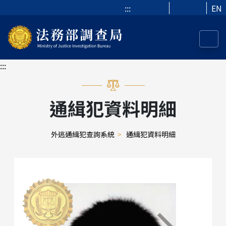
:::
EN
:::
通緝犯資料明細
外逃通緝犯查詢系統
>
通緝犯資料明細