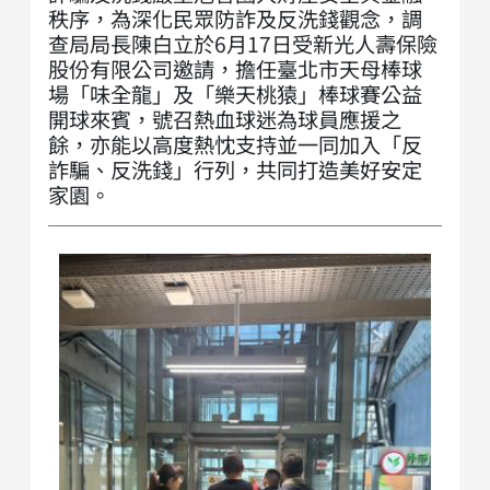
秩序，為深化民眾防詐及反洗錢觀念，調
查局局長陳白立於6月17日受新光人壽保險
股份有限公司邀請，擔任臺北市天母棒球
場「味全龍」及「樂天桃猿」棒球賽公益
開球來賓，號召熱血球迷為球員應援之
餘，亦能以高度熱忱支持並一同加入「反
詐騙、反洗錢」行列，共同打造美好安定
家園。