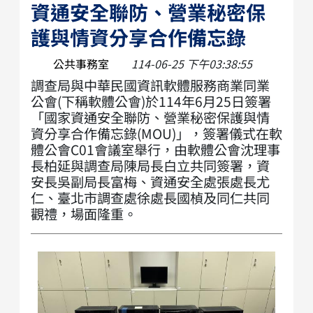
資通安全聯防、營業秘密保
護與情資分享合作備忘錄
公共事務室
114-06-25 下午03:38:55
調查局與中華民國資訊軟體服務商業同業
公會(下稱軟體公會)於114年6月25日簽署
「國家資通安全聯防、營業秘密保護與情
資分享合作備忘錄(MOU)」，簽署儀式在軟
體公會C01會議室舉行，由軟體公會沈理事
長柏延與調查局陳局長白立共同簽署，資
安長吳副局長富梅、資通安全處張處長尤
仁、臺北市調查處徐處長國楨及同仁共同
觀禮，場面隆重。