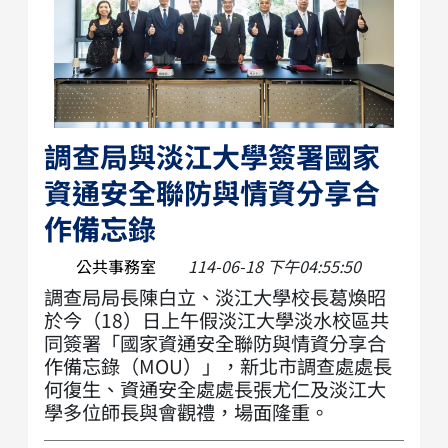
調查局與淡江大學簽署國家
資通安全聯防與情資分享合
作備忘錄
公共事務室
114-06-18 下午04:55:50
調查局局長陳白立、淡江大學校長葛煥昭
於今（18）日上午假淡江大學淡水校區共
同簽署「國家資通安全聯防與情資分享合
作備忘錄（MOU）」，新北市調查處處長
何復生、資通安全處處長張尤仁及淡江大
學多位師長與會觀禮，場面隆重。