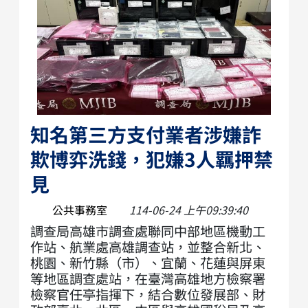
知名第三方支付業者涉嫌詐
欺博弈洗錢，犯嫌3人羈押禁
見
公共事務室
114-06-24 上午09:39:40
調查局高雄市調查處聯同中部地區機動工
作站、航業處高雄調查站，並整合新北、
桃園、新竹縣（市）、宜蘭、花蓮與屏東
等地區調查處站，在臺灣高雄地方檢察署
檢察官任亭指揮下，結合數位發展部、財