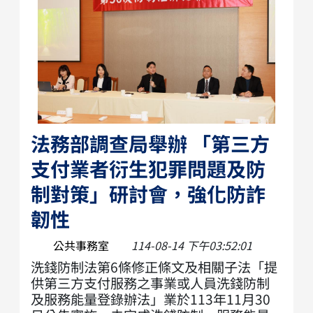
法務部調查局舉辦 「第三方
支付業者衍生犯罪問題及防
制對策」研討會，強化防詐
韌性
公共事務室
114-08-14 下午03:52:01
洗錢防制法第6條修正條文及相關子法「提
供第三方支付服務之事業或人員洗錢防制
及服務能量登錄辦法」業於113年11月30