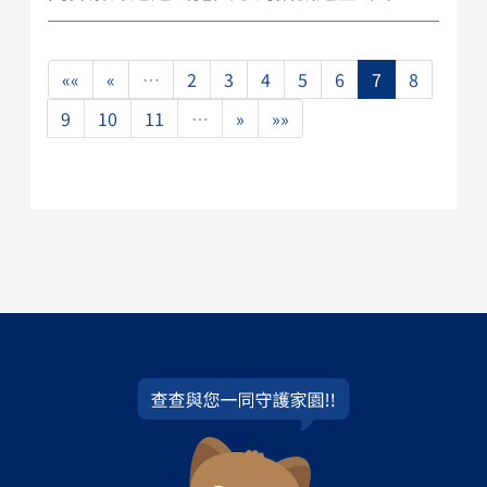
««
«
…
2
3
4
5
6
7
8
9
10
11
…
»
»»