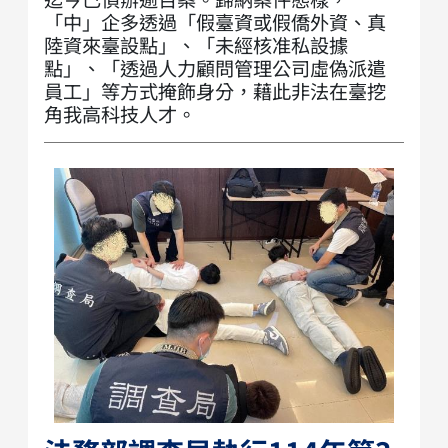
「中」企多透過「假臺資或假僑外資、真
陸資來臺設點」、「未經核准私設據
點」、「透過人力顧問管理公司虛偽派遣
員工」等方式掩飾身分，藉此非法在臺挖
角我高科技人才。