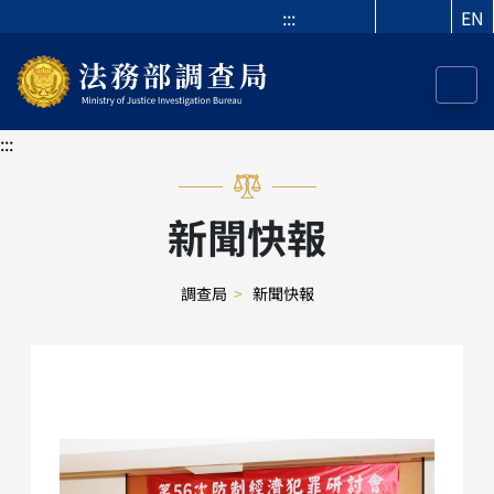
:::
EN
:::
新聞快報
調查局
>
新聞快報