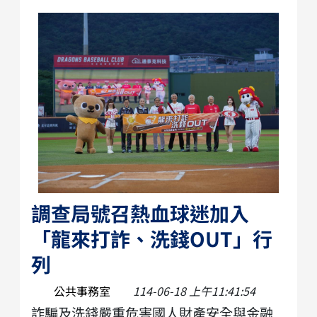
調查局號召熱血球迷加入
「龍來打詐、洗錢OUT」行
列
公共事務室
114-06-18 上午11:41:54
詐騙及洗錢嚴重危害國人財產安全與金融