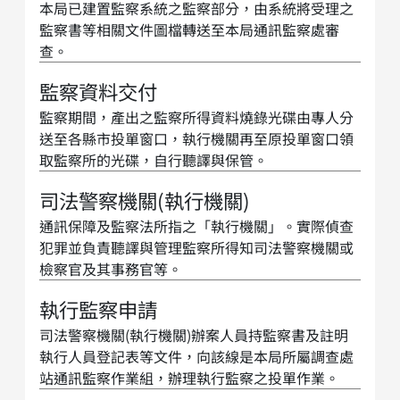
本局已建置監察系統之監察部分，由系統將受理之
監察書等相關文件圖檔轉送至本局通訊監察處審
查。
監察資料交付
監察期間，產出之監察所得資料燒錄光碟由專人分
送至各縣市投單窗口，執行機關再至原投單窗口領
取監察所的光碟，自行聽譯與保管。
司法警察機關(執行機關)
通訊保障及監察法所指之「執行機關」。實際偵查
犯罪並負責聽譯與管理監察所得知司法警察機關或
檢察官及其事務官等。
執行監察申請
司法警察機關(執行機關)辦案人員持監察書及註明
執行人員登記表等文件，向該線是本局所屬調查處
站通訊監察作業組，辦理執行監察之投單作業。