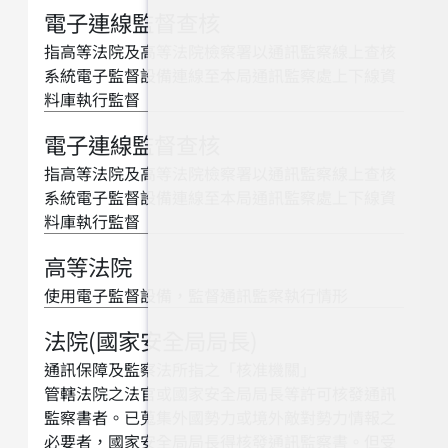
電子連線監督查核
指高等法院及高等法院檢察署以通訊監察線上查核
系統電子監督設備連線至本局通訊監察處上下線資
料庫執行監督
電子連線監督查核
指高等法院及高等法院檢察署以通訊監察線上查核
系統電子監督設備連線至本局通訊監察處上下線資
料庫執行監督
高等法院
使用電子監督設備，監督通訊監察執行情形
法院(國家安全局局長)
通訊保障及監察法所指之「核准機關」
管轄法院之法官或國家安全局局長等許可核發通訊
監察書者。已蒐集外國勢力或境外敵對勢力情報之
必要者，國家安全局局長得核發通訊監察書。但受