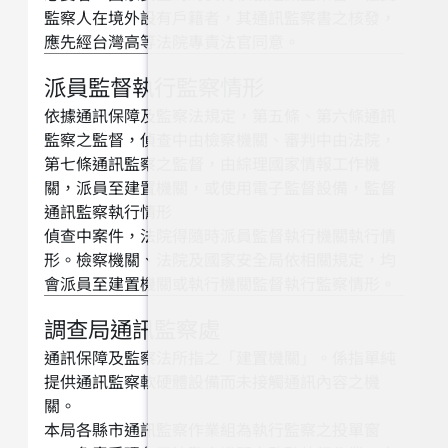
監察人在境外設有戶籍者，其通訊監察書之核發，
應先經台灣高等法院專責法官同意。
派員監督執行監察情形
依據通訊保障及監察法規定，第五條、第六條通訊
監察之監督，偵查中由檢察機關、審判中由法院，
第七條通訊監察之監督，由綜理國家情報工作機
關，派員至建置機關，或使用電子監督設備，監督
通訊監察執行情形
偵查中案件，法院得隨時派員監督執行機關執行情
形。檢察機關、法院及國家安全局依相關規定，均
會派員至建置機關或執行機關監督執行監察情形。
調查局通訊監察處
通訊保障及監察法所指之「建置機關」。係指單純
提供通訊監察軟硬體設備而未接觸通訊內容之機
關。
本局各縣市通訊監察作業組為執行監察之投單窗