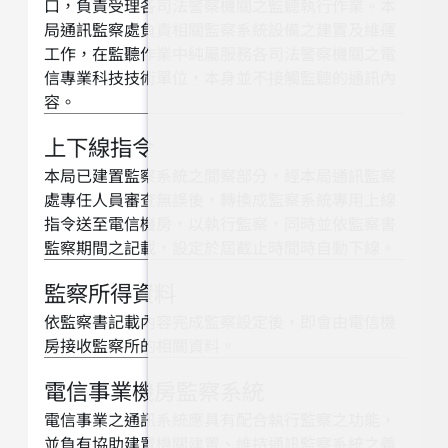
口，負責受理各司法警察機關之監聽執行作業。本
局通訊監察處負責相關監察系統設備之建置及維運
工作，在監聽作業中純屬服務各司法警察機關之電
信專業科技技術單位，本身並不接觸監聽的通訊內
容。
上下線指令
本局已建置監察系統之間察部分，經本局通訊監察
處專任人員審查無誤後，轉換成監察系統專用上線
指令送至電信機房，以執行監察，同時並依監察書
監察期間之記載，設定於屆截止時間時自動下線。
監察所得資料
依監察書記載內容完成監察設定後，即會由電信機
房接收監察所的相關資料。
電信事業機房監察系統
電信事業之通訊系統應具有配合執行監察之功能，
並負有協助建置機關建置、維持通訊監察系統之義