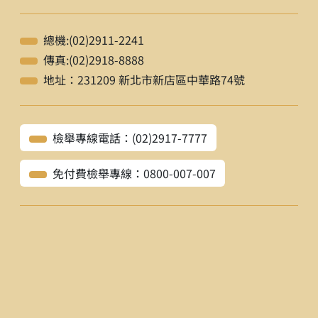
總機:(02)2911-2241
傳真:(02)2918-8888
地址：231209 新北市新店區中華路74號
檢舉專線電話：(02)2917-7777
免付費檢舉專線：0800-007-007