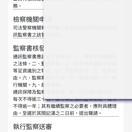
務。
檢察機關申請
司法警察機關報請管轄之檢察官向法院聲請核發通
訊監察書之該管檢察官。
監察書核發
通訊監察書應記載下列事項：一、專案由涉嫌觸犯
之法條。二、監察對象。三、監察通訊種類及號碼
等足資識別之特徵。四、受監察處所。五、監察理
由。六、監察期間及方法。七、聲請機關。八、執
行機關。九、建置機關。
通訊保障及監察法第五條、第六條之通訊監察間，
每次不得逾三十日，第七條之通訊監察期間，每次
不得逾一年；其有繼續監察之必要者，應附具體理
由，至遲於其間記滿之二日前，提出聲請。
執行監察送審