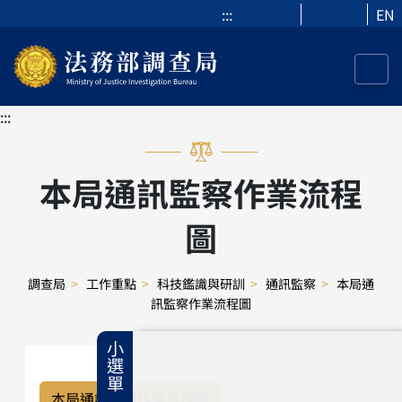
:::
EN
:::
本局通訊監察作業流程
圖
調查局
>
工作重點
>
科技鑑識與研訓
>
通訊監察
>
本局通
訊監察作業流程圖
小選單
本局通訊監察作業流程圖