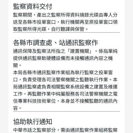
監察資料交付
監察期間，產出之監察所得資料燒錄光碟由專人分
送至各縣市投單窗口，執行機關再至原投單窗口領
取監察所得光碟，自行聽譯與保管。
各縣市調查處、站通訊監察作
通訊保障及監察法所指之「建置機關」。係指單純
提供通訊監察軟硬體設備而未接觸通訊內容之機
關。
本局各縣市通訊監察作業組為執行監察之投單窗
口，負責受理各司法警察機關之監聽執行作業。本
局通訊監察處負責相關監察系統設備之建置及維運
工作，再監聽作業中純屬服務各司法警察機關之電
信專業科技技術單位，本身並不接觸監聽的通訊內
容。
協助執行通知
中華市話之監察部分，需由通訊監察作業組將監察