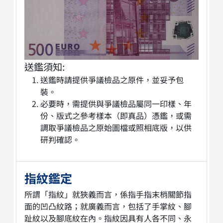
送鑑須知:
送鑑時請提供爭議檢品之原件，並妥予包
裝。
必要時，需提供與爭議檢品屬同一印樣、年
份、版式之參考樣本（即真品）憑鑑，或需
調取爭議檢品之原始圖檔或照相底版，以供
研判確認。
指紋鑑定
所謂「指紋」就狹義而言，係指手指末梢關節指
面的凹凸紋路；就廣義而言，包括了手掌紋、腳
趾紋以及腳底紋在內。指紋因具有人各不同、永