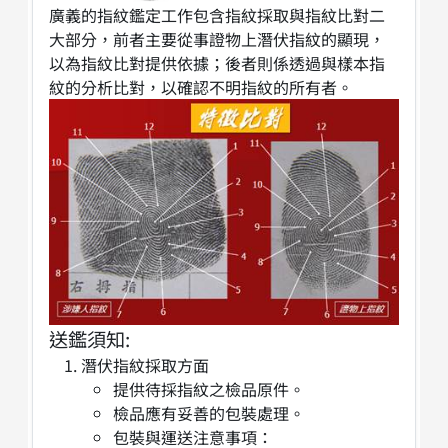
廣義的指紋鑑定工作包含指紋採取與指紋比對二
大部分，前者主要從事證物上潛伏指紋的顯現，
以為指紋比對提供依據；後者則係透過與樣本指
紋的分析比對，以確認不明指紋的所有者。
送鑑須知:
潛伏指紋採取方面
提供待採指紋之檢品原件。
檢品應有妥善的包裝處理。
包裝與運送注意事項：