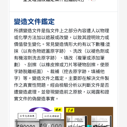
變造文件鑑定
所謂變造文件是指文件上之部分內容遭人以物理
或化學方法加以遮蔽或改變，以致其證明效力或
價值發生變化。常見變造情形大約有以下數種:塗
抹（以有色物遮蓋原字跡）、洗改（以褪色劑或
有機溶劑洗去原字跡）、填改（複筆或添加筆
劃）、刮擦（以橡皮擦或刀片等硬物刮擦，使原
字跡脫離紙面）、裁補（挖去原字跡，填補他
字）等。變造文件之鑑定，主要即在解決文件製
作之真實性問題，經由檢驗分析以判斷文件是否
遭變造處理，並發現變造前之原貌，以揭露和證
實文件的偽變造事實。