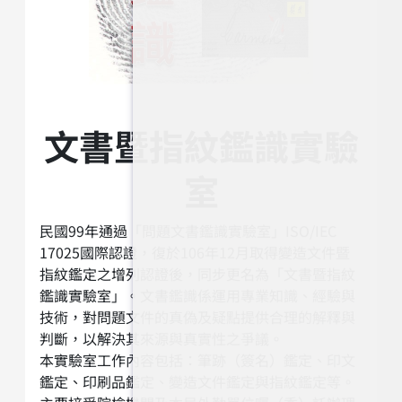
文書暨指紋鑑識實驗
室
民國99年通過「問題文書鑑識實驗室」ISO/IEC
17025國際認證，復於106年12月取得變造文件暨
指紋鑑定之增列認證後，同步更名為「文書暨指紋
鑑識實驗室」。文書鑑識係運用專業知識、經驗與
技術，對問題文件的真偽及疑點提供合理的解釋與
判斷，以解決其來源與真實性之爭議。
本實驗室工作內容包括：筆跡（簽名）鑑定、印文
鑑定、印刷品鑑定、變造文件鑑定與指紋鑑定等。