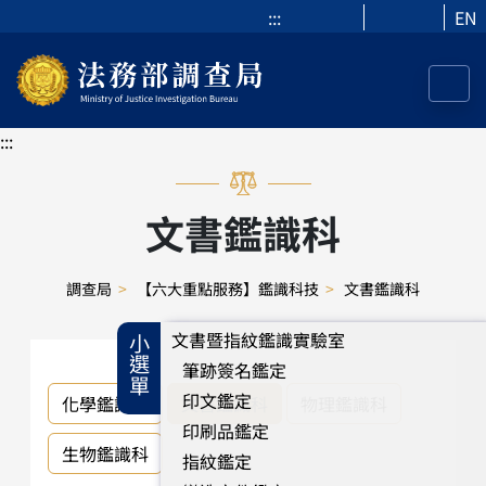
:::
EN
:::
文書鑑識科
調查局
>
【六大重點服務】鑑識科技
>
文書鑑識科
文書暨指紋鑑識實驗室
小選單
筆跡簽名鑑定
印文鑑定
化學鑑識科
文書鑑識科
物理鑑識科
印刷品鑑定
生物鑑識科
指紋鑑定