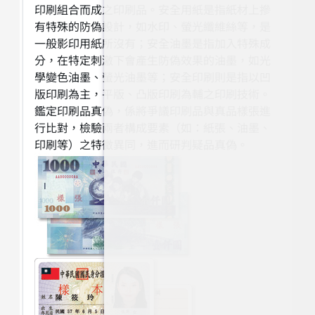
印刷組合而成之印刷品。安全用紙是指紙材上摻
有特殊的防偽設計，如水印、螢光纖維絲等，是
一般影印用紙所沒有；安全油墨是指加入特殊成
分，在特定刺激下會產生防偽效果的油墨，如光
學變色油墨、螢光油墨等；安全印刷則是指以凹
版印刷為主，平版、凸版印刷為輔之印刷技術。
鑑定印刷品真偽，係將爭議印刷品與真品樣張進
行比對，檢驗兩者構成要素（如：紙張、油墨、
印刷等）之特徵異同，進而研判疑品真偽。