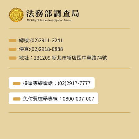
總機:(02)2911-2241
傳真:(02)2918-8888
地址：231209 新北市新店區中華路74號
檢舉專線電話：(02)2917-7777
免付費檢舉專線：0800-007-007